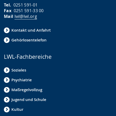
Tel.
0251 591-01
Fax
0251 591-33 00
Mail
lwl@lwl.org
Kontakt und Anfahrt
Gehörlosentelefon
LWL-Fachbereiche
Soziales
Psychiatrie
Maßregelvollzug
Jugend und Schule
Kultur