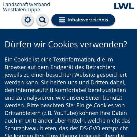
Landschaftsverband
Westfalen-Lippe
Inhaltsverzeichnis
Cookie-Einstellungen
Dürfen wir Cookies verwenden?
Ein Cookie ist eine Textinformation, die im
Browser auf dem Endgerät des Betrachters
jeweils zu einer besuchten Website gespeichert
werden kann. Sie helfen uns und Dritten dabei,
den Internetauftritt komfortabel bereitzustellen
und zu analysieren, wie unsere Seiten benutzt
werden. Bitte beachten Sie: Einige Cookies von
Drittanbietern (z.B. YouTube) können Ihre Daten
auch in Drittländer übermitteln, welche nicht das
Schutzniveau bieten, das der DS-GVO entspricht.
Sie können Ihre Einwilligung jederzeit über die