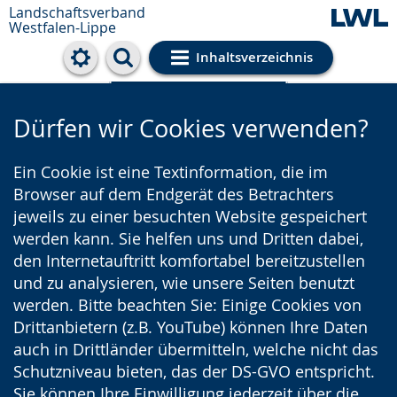
Landschaftsverband
Westfalen-Lippe
Inhaltsverzeichnis
Cookie-Einstellungen
Dürfen wir Cookies verwenden?
Ein Cookie ist eine Textinformation, die im
Browser auf dem Endgerät des Betrachters
jeweils zu einer besuchten Website gespeichert
werden kann. Sie helfen uns und Dritten dabei,
den Internetauftritt komfortabel bereitzustellen
und zu analysieren, wie unsere Seiten benutzt
werden. Bitte beachten Sie: Einige Cookies von
Drittanbietern (z.B. YouTube) können Ihre Daten
auch in Drittländer übermitteln, welche nicht das
Schutzniveau bieten, das der DS-GVO entspricht.
Sie können Ihre Einwilligung jederzeit über die