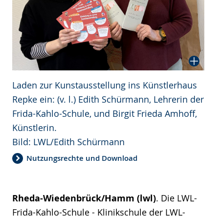
Laden zur Kunstausstellung ins Künstlerhaus
Repke ein: (v. l.) Edith Schürmann, Lehrerin der
Frida-Kahlo-Schule, und Birgit Frieda Amhoff,
Künstlerin.
Bild: LWL/Edith Schürmann
Nutzungsrechte und Download
Rheda-Wiedenbrück/Hamm (lwl)
. Die LWL-
Frida-Kahlo-Schule - Klinikschule der LWL-