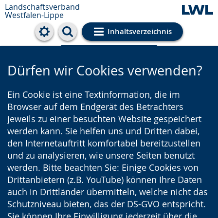
Landschaftsverband
Westfalen-Lippe
Inhaltsverzeichnis
Cookie-Einstellungen
Dürfen wir Cookies verwenden?
Ein Cookie ist eine Textinformation, die im
Browser auf dem Endgerät des Betrachters
jeweils zu einer besuchten Website gespeichert
werden kann. Sie helfen uns und Dritten dabei,
den Internetauftritt komfortabel bereitzustellen
und zu analysieren, wie unsere Seiten benutzt
werden. Bitte beachten Sie: Einige Cookies von
Drittanbietern (z.B. YouTube) können Ihre Daten
auch in Drittländer übermitteln, welche nicht das
Schutzniveau bieten, das der DS-GVO entspricht.
Sie können Ihre Einwilligung jederzeit über die