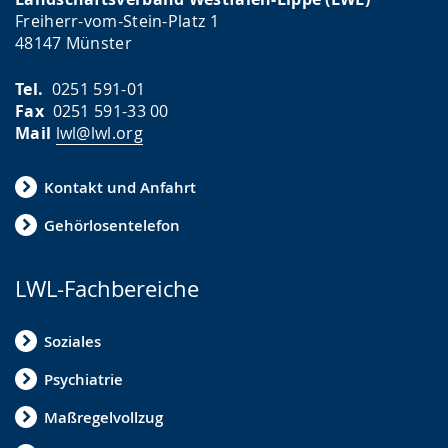
Freiherr-vom-Stein-Platz 1
48147 Münster
Tel.
0251 591-01
Fax
0251 591-33 00
Mail
lwl@lwl.org
Kontakt und Anfahrt
Gehörlosentelefon
LWL-Fachbereiche
Soziales
Psychiatrie
Maßregelvollzug