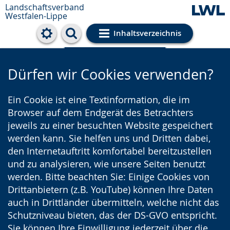
Landschaftsverband
Westfalen-Lippe
Inhaltsverzeichnis
Cookie-Einstellungen
Dürfen wir Cookies verwenden?
Ein Cookie ist eine Textinformation, die im
Browser auf dem Endgerät des Betrachters
jeweils zu einer besuchten Website gespeichert
werden kann. Sie helfen uns und Dritten dabei,
den Internetauftritt komfortabel bereitzustellen
und zu analysieren, wie unsere Seiten benutzt
werden. Bitte beachten Sie: Einige Cookies von
Drittanbietern (z.B. YouTube) können Ihre Daten
auch in Drittländer übermitteln, welche nicht das
Schutzniveau bieten, das der DS-GVO entspricht.
Sie können Ihre Einwilligung jederzeit über die