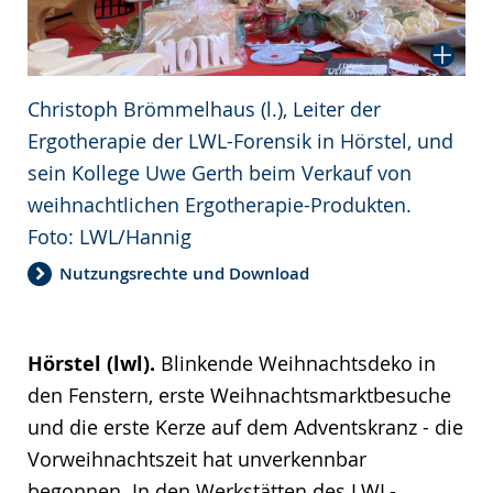
Christoph Brömmelhaus (l.), Leiter der
Ergotherapie der LWL-Forensik in Hörstel, und
sein Kollege Uwe Gerth beim Verkauf von
weihnachtlichen Ergotherapie-Produkten.
Foto: LWL/Hannig
Nutzungsrechte und Download
Hörstel (lwl).
Blinkende Weihnachtsdeko in
den Fenstern, erste Weihnachtsmarktbesuche
und die erste Kerze auf dem Adventskranz - die
Vorweihnachtszeit hat unverkennbar
begonnen. In den Werkstätten des LWL-