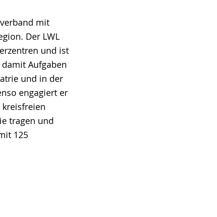
lverband mit
Region. Der LWL
erzentren und ist
lt damit Aufgaben
atrie und in der
nso engagiert er
 kreisfreien
Sie tragen und
mit 125