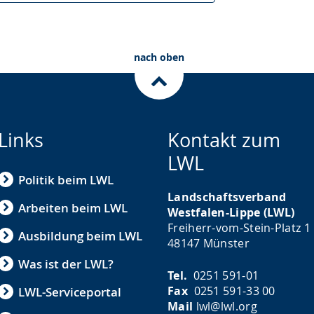
nach oben
Links
Kontakt zum
LWL
Politik beim LWL
Landschaftsverband
Arbeiten beim LWL
Westfalen-Lippe (LWL)
Freiherr-vom-Stein-Platz 1
Ausbildung beim LWL
48147 Münster
Was ist der LWL?
Tel.
0251 591-01
Fax
0251 591-33 00
LWL-Serviceportal
Mail
lwl@lwl.org