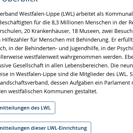
erband Westfalen-Lippe (LWL) arbeitet als Kommuna
Beschäftigten für die 8,3 Millionen Menschen in der 
erschulen, 20 Krankenhäuser, 18 Museen, zwei Besuch
n Hilfezahler für Menschen mit Behinderung. Er erfül
ch, in der Behinderten- und Jugendhilfe, in der Psychi
vollerweise westfalenweit wahrgenommen werden. Ebe
lusive Gesellschaft in allen Lebensbereichen. Die neun
ise in Westfalen-Lippe sind die Mitglieder des LWL. 
Landschaftsverband, dessen Aufgaben ein Parlament 
den westfälischen Kommunen gestaltet.
mitteilungen des LWL
mitteilungen dieser LWL-Einrichtung