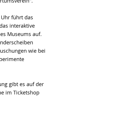
ertumsverein".
 Uhr führt das
das interaktive
 des Museums auf.
underscheiben
äuschungen wie bei
xperimente
ng gibt es auf der
ne im Ticketshop