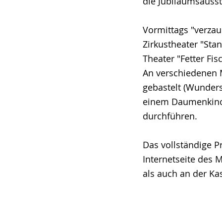
die Jubiläumsausst
Vormittags "verzau
Zirkustheater "Stan
Theater "Fetter Fi
An verschiedenen 
gebastelt (Wunder
einem Daumenkino 
durchführen.
Das vollständige P
Internetseite des 
als auch an der Ka