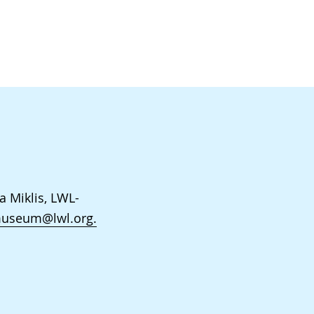
a Miklis, LWL-
museum@lwl.org.