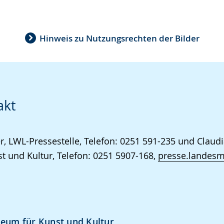
Hinweis zu Nutzungsrechten der Bilder
akt
r, LWL-Pressestelle, Telefon: 0251 591-235 und Claudi
 und Kultur, Telefon: 0251 5907-168,
presse.landes
um für Kunst und Kultur