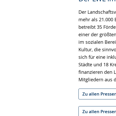
Der Landschaftsv
mehr als 21.000 
betreibt 35 Förd
einer der größte
im sozialen Berei
Kultur, die sinn
sich für eine ink
Städte und 18 Kre
finanzieren den 
Mitgliedern aus 
Zu allen Presse
Zu allen Presse