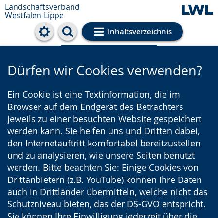
Landschaftsverband
Westfalen-Lippe
Inhaltsverzeichnis
Cookie-Einstellungen
Dürfen wir Cookies verwenden?
Ein Cookie ist eine Textinformation, die im
Browser auf dem Endgerät des Betrachters
jeweils zu einer besuchten Website gespeichert
werden kann. Sie helfen uns und Dritten dabei,
den Internetauftritt komfortabel bereitzustellen
und zu analysieren, wie unsere Seiten benutzt
werden. Bitte beachten Sie: Einige Cookies von
Drittanbietern (z.B. YouTube) können Ihre Daten
auch in Drittländer übermitteln, welche nicht das
Schutzniveau bieten, das der DS-GVO entspricht.
Sie können Ihre Einwilligung jederzeit über die