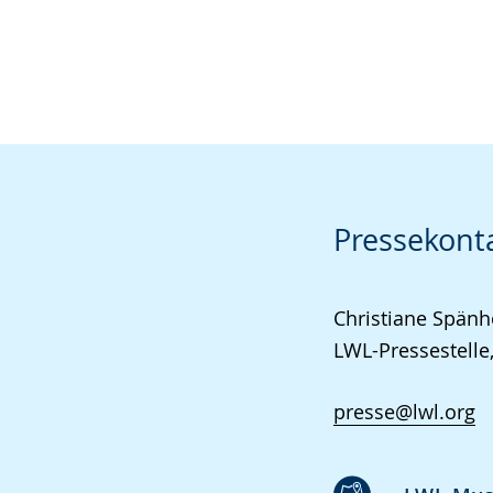
Pressekont
Christiane Spänh
LWL-Pressestelle,
presse@lwl.org