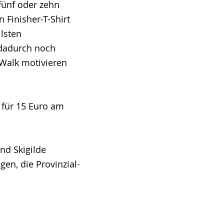
fünf oder zehn
 Finisher-T-Shirt
llsten
 dadurch noch
-Walk motivieren
 für 15 Euro am
nd Skigilde
gen, die Provinzial-