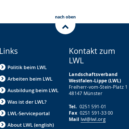
nach oben
Links
Kontakt zum
LWL
Politik beim LWL
Landschaftsverband
Arbeiten beim LWL
Westfalen-Lippe (LWL)
Freiherr-vom-Stein-Platz 1
Ausbildung beim LWL
48147 Münster
Was ist der LWL?
Tel.
0251 591-01
Fax
0251 591-33 00
LWL-Serviceportal
Mail
lwl@lwl.org
About LWL (english)