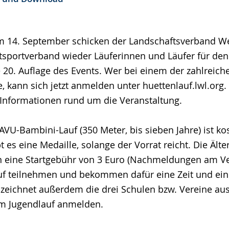
m 14. September schicken der Landschaftsverband We
tsportverband wieder Läuferinnen und Läufer für den
die 20. Auflage des Events. Wer bei einem der zahlrei
kann sich jetzt anmelden unter huettenlauf.lwl.org. 
 Informationen rund um die Veranstaltung.
U-Bambini-Lauf (350 Meter, bis sieben Jahre) ist kost
 es eine Medaille, solange der Vorrat reicht. Die Ält
 eine Startgebühr von 3 Euro (Nachmeldungen am Ve
uf teilnehmen und bekommen dafür eine Zeit und ein
zeichnet außerdem die drei Schulen bzw. Vereine aus
m Jugendlauf anmelden.