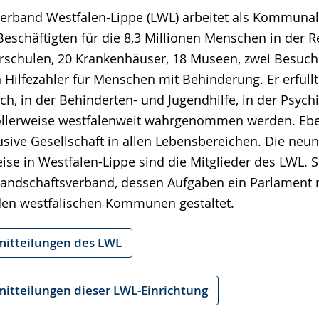
erband Westfalen-Lippe (LWL) arbeitet als Kommuna
Beschäftigten für die 8,3 Millionen Menschen in der 
erschulen, 20 Krankenhäuser, 18 Museen, zwei Besuch
n Hilfezahler für Menschen mit Behinderung. Er erfül
ch, in der Behinderten- und Jugendhilfe, in der Psychi
vollerweise westfalenweit wahrgenommen werden. Ebe
lusive Gesellschaft in allen Lebensbereichen. Die neun
ise in Westfalen-Lippe sind die Mitglieder des LWL. 
Landschaftsverband, dessen Aufgaben ein Parlament 
den westfälischen Kommunen gestaltet.
mitteilungen des LWL
mitteilungen dieser LWL-Einrichtung