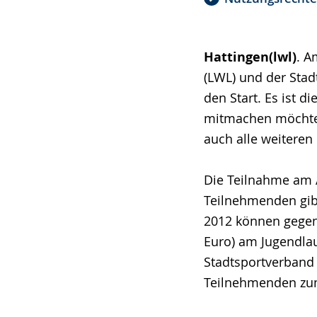
Hattingen(lwl)
. A
(LWL) und der Stad
den Start. Es ist 
mitmachen möchte, 
auch alle weiteren
Die Teilnahme am AV
Teilnehmenden gibt
2012 können gegen
Euro) am Jugendla
Stadtsportverband 
Teilnehmenden zu