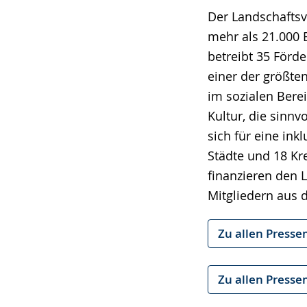
Der Landschaftsv
mehr als 21.000 
betreibt 35 Förd
einer der größte
im sozialen Berei
Kultur, die sinn
sich für eine ink
Städte und 18 Kre
finanzieren den 
Mitgliedern aus 
Zu allen Presse
Zu allen Presse