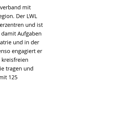
lverband mit
Region. Der LWL
erzentren und ist
lt damit Aufgaben
atrie und in der
nso engagiert er
 kreisfreien
Sie tragen und
mit 125