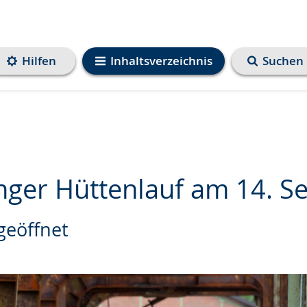
Hilfen
Inhaltsverzeichnis
Suchen
inger Hüttenlauf am 14. 
eöffnet