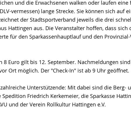
lichen und die Erwachsenen walken oder laufen eine 
 DLV-vermessen) lange Strecke. Sie können sich auf ein
zeichnet der Stadtsportverband jeweils die drei schne
us Hattingen aus. Die Veranstalter hoffen, dass sich
rte für den Sparkassenhauptlauf und den Provinzial
n 8 Euro gilt bis 12. September. Nachmeldungen sind
or Ort möglich. Der "Check-In" ist ab 9 Uhr geöffnet.
 zahlreiche Unterstützende: Mit dabei sind die Berg- u
 Spedition Friedrich Kerkemeier, die Sparkasse Hattin
VU und der Verein Rollkultur Hattingen e.V.