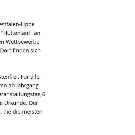
stfalen-Lippe
 "Hüttenlauf" an
chen Wettbewerbe
Dort finden sich
enfrei. Für alle
eren ab Jahrgang
ranstaltungstag 6
e Urkunde. Der
, die die meisten