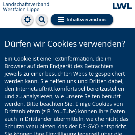
Landschaftsverband
Westfalen-Lippe
Inhaltsverzeichnis
Cookie-Einstellungen
Dürfen wir Cookies verwenden?
Ein Cookie ist eine Textinformation, die im
Browser auf dem Endgerät des Betrachters
jeweils zu einer besuchten Website gespeichert
werden kann. Sie helfen uns und Dritten dabei,
den Internetauftritt komfortabel bereitzustellen
und zu analysieren, wie unsere Seiten benutzt
werden. Bitte beachten Sie: Einige Cookies von
Drittanbietern (z.B. YouTube) können Ihre Daten
auch in Drittländer übermitteln, welche nicht das
Schutzniveau bieten, das der DS-GVO entspricht.
Sie können Ihre Einwilligung jederzeit über die