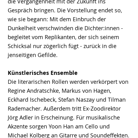
die Vergangenheit mit der Zukunft ins
Gespräch bringen. Die Vorstellung endet so,
wie sie begann: Mit dem Einbruch der
Dunkelheit verschwinden die Dichter:innen -
begleitet vom Replikanten, der sich seinem
Schicksal nur zögerlich fügt - zurück in die
jenseitigen Gefilde.
Künstlerisches Ensemble
Die literarischen Rollen werden verkörpert von
Regine Andratschke, Markus von Hagen,
Eckhard Ischebeck, Stefan Naszay und Tilman
Rademacher. Außerdem tritt Ex-Zoodirektor
Jörg Adler in Erscheinung. Für musikalische
Akzente sorgen Yoon Han am Cello und
Michael Kolberg an Gitarre und Soundeffekten.