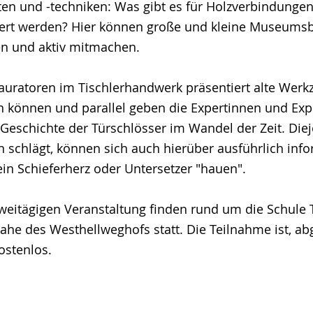
n und -techniken: Was gibt es für Holzverbindunge
ert werden? Hier können große und kleine Museums
en und aktiv mitmachen.
uratoren im Tischlerhandwerk präsentiert alte Werk
n können und parallel geben die Expertinnen und Exp
 Geschichte der Türschlösser im Wandel der Zeit. Die
en schlägt, können sich auch hierüber ausführlich inf
 ein Schieferherz oder Untersetzer "hauen".
zweitägigen Veranstaltung finden rund um die Schule
ahe des Westhellweghofs statt. Die Teilnahme ist, 
ostenlos.