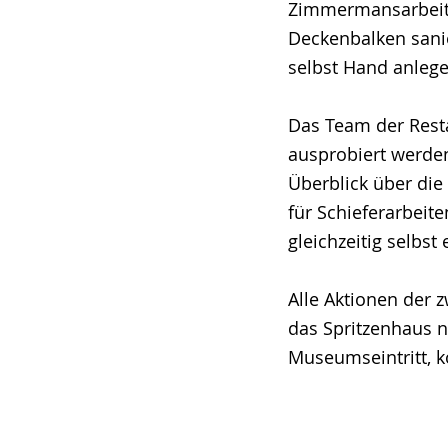
Zimmermansarbeite
Deckenbalken sani
selbst Hand anleg
Das Team der Resta
ausprobiert werde
Überblick über die
für Schieferarbeit
gleichzeitig selbst
Alle Aktionen der 
das Spritzenhaus n
Museumseintritt, k