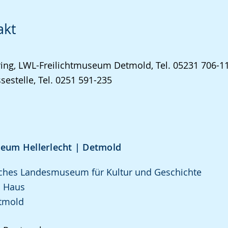
akt
ring, LWL-Freilichtmuseum Detmold, Tel. 05231 706-
sestelle, Tel. 0251 591-235
um Hellerlecht | Detmold
sches Landesmuseum für Kultur und Geschichte
 Haus
tmold