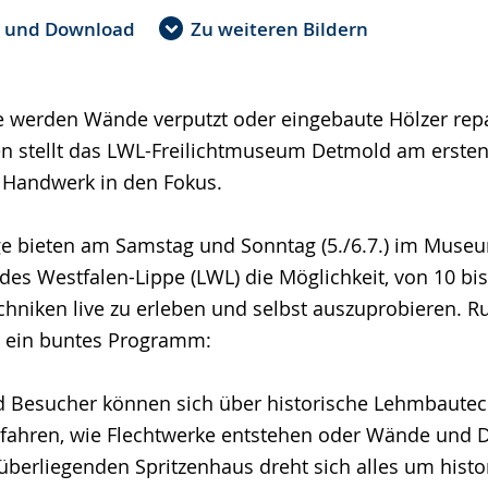
e und Download
Zu weiteren Bildern
e werden Wände verputzt oder eingebaute Hölzer repa
en stellt das LWL-Freilichtmuseum Detmold am erste
 Handwerk in den Fokus.
e bieten am Samstag und Sonntag (5./6.7.) im Muse
es Westfalen-Lippe (LWL) die Möglichkeit, von 10 bi
echniken live zu erleben und selbst auszuprobieren. 
s ein buntes Programm:
 Besucher können sich über historische Lehmbaute
rfahren, wie Flechtwerke entstehen oder Wände und D
erliegenden Spritzenhaus dreht sich alles um histo