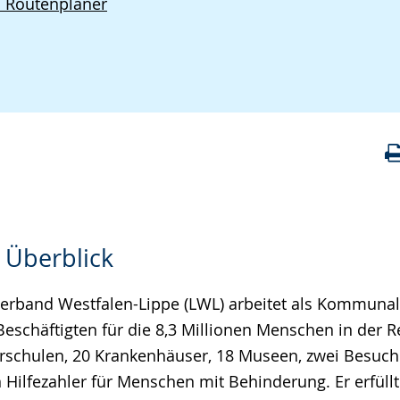
d Routenplaner
 Überblick
erband Westfalen-Lippe (LWL) arbeitet als Kommuna
Beschäftigten für die 8,3 Millionen Menschen in der 
erschulen, 20 Krankenhäuser, 18 Museen, zwei Besuch
n Hilfezahler für Menschen mit Behinderung. Er erfül