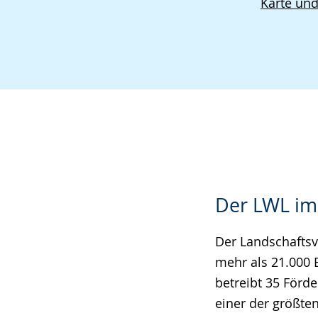
Karte un
Der LWL im
Der Landschaftsv
mehr als 21.000 
betreibt 35 Förd
einer der größte