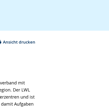
Ansicht drucken
lverband mit
Region. Der LWL
erzentren und ist
lt damit Aufgaben