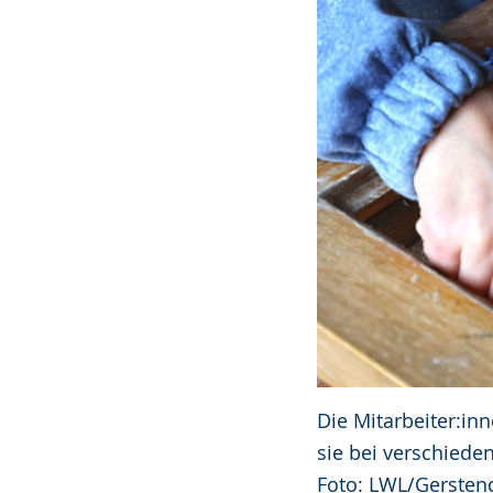
Die Mitarbeiter:i
sie bei verschied
Foto: LWL/Gersten