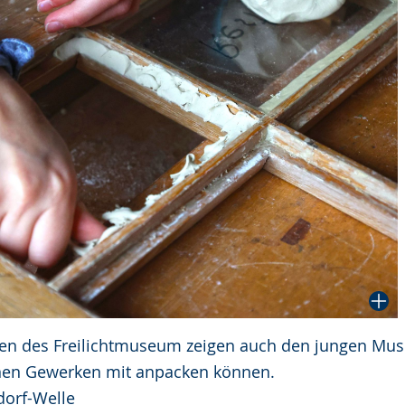
nnen des Freilichtmuseum zeigen auch den jungen Mu
enen Gewerken mit anpacken können.
dorf-Welle