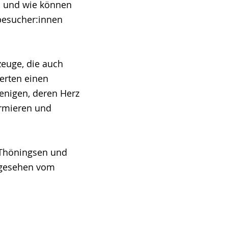
n und wie können
besucher:innen
zeuge, die auch
erten einen
jenigen, deren Herz
ormieren und
 Thöningsen und
abgesehen vom