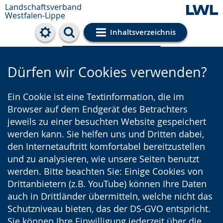
Landschaftsverband
Westfalen-Lippe
Inhaltsverzeichnis
Cookie-Einstellungen
Dürfen wir Cookies verwenden?
Ein Cookie ist eine Textinformation, die im
Browser auf dem Endgerät des Betrachters
jeweils zu einer besuchten Website gespeichert
werden kann. Sie helfen uns und Dritten dabei,
den Internetauftritt komfortabel bereitzustellen
und zu analysieren, wie unsere Seiten benutzt
werden. Bitte beachten Sie: Einige Cookies von
Drittanbietern (z.B. YouTube) können Ihre Daten
auch in Drittländer übermitteln, welche nicht das
Schutzniveau bieten, das der DS-GVO entspricht.
Sie können Ihre Einwilligung jederzeit über die