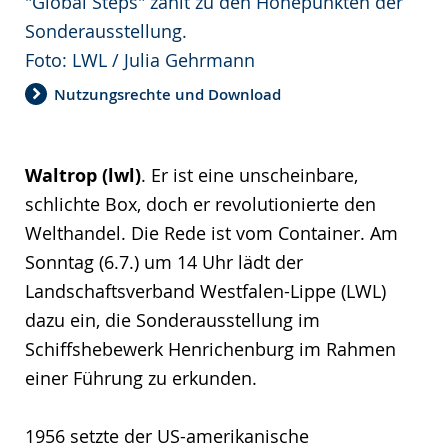
"Global Steps" zählt zu den Höhepunkten der
Sonderausstellung.
Foto: LWL / Julia Gehrmann
Nutzungsrechte und Download
Waltrop (lwl)
. Er ist eine unscheinbare,
schlichte Box, doch er revolutionierte den
Welthandel. Die Rede ist vom Container. Am
Sonntag (6.7.) um 14 Uhr lädt der
Landschaftsverband Westfalen-Lippe (LWL)
dazu ein, die Sonderausstellung im
Schiffshebewerk Henrichenburg im Rahmen
einer Führung zu erkunden.
1956 setzte der US-amerikanische