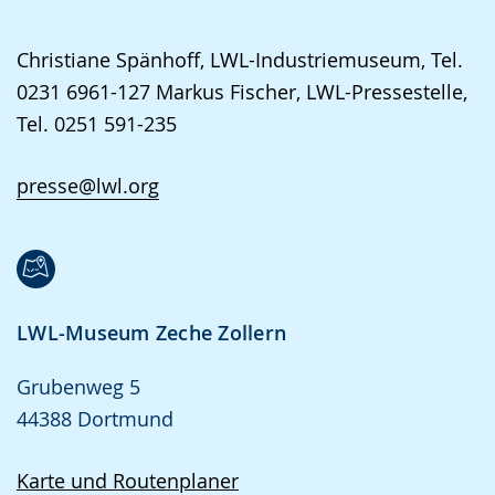
Christiane Spänhoff, LWL-Industriemuseum, Tel.
0231 6961-127 Markus Fischer, LWL-Pressestelle,
Tel. 0251 591-235
presse@lwl.org
LWL-Museum Zeche Zollern
Grubenweg 5
44388 Dortmund
Karte und Routenplaner