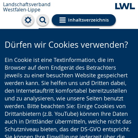
Landschaftsverband
Westfalen-Lippe
Inhaltsverzeichnis
Cookie-Einstellungen
Dürfen wir Cookies verwenden?
Ein Cookie ist eine Textinformation, die im
Browser auf dem Endgerät des Betrachters
jeweils zu einer besuchten Website gespeichert
werden kann. Sie helfen uns und Dritten dabei,
den Internetauftritt komfortabel bereitzustellen
und zu analysieren, wie unsere Seiten benutzt
werden. Bitte beachten Sie: Einige Cookies von
Drittanbietern (z.B. YouTube) können Ihre Daten
auch in Drittländer übermitteln, welche nicht das
Schutzniveau bieten, das der DS-GVO entspricht.
Sie können Ihre Einwilligung jederzeit über die