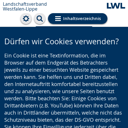
Landschaftsverband
Westfalen-Lippe
Inhaltsverzeichnis
Cookie-Einstellungen
Dürfen wir Cookies verwenden?
Ein Cookie ist eine Textinformation, die im
Browser auf dem Endgerät des Betrachters
jeweils zu einer besuchten Website gespeichert
werden kann. Sie helfen uns und Dritten dabei,
den Internetauftritt komfortabel bereitzustellen
und zu analysieren, wie unsere Seiten benutzt
werden. Bitte beachten Sie: Einige Cookies von
Drittanbietern (z.B. YouTube) können Ihre Daten
auch in Drittländer übermitteln, welche nicht das
Schutzniveau bieten, das der DS-GVO entspricht.
Sie können Ihre Einwilligung jederzeit über die