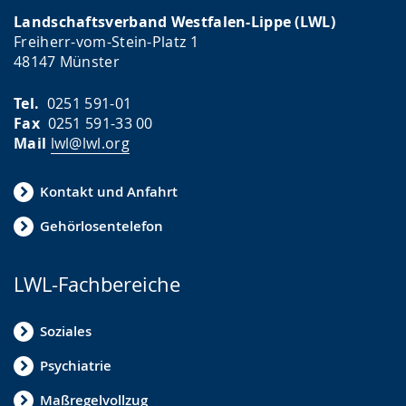
Landschaftsverband Westfalen-Lippe (LWL)
Freiherr-vom-Stein-Platz 1
48147 Münster
Tel.
0251 591-01
Fax
0251 591-33 00
Mail
lwl@lwl.org
Kontakt und Anfahrt
Gehörlosentelefon
LWL-Fachbereiche
Soziales
Psychiatrie
Maßregelvollzug