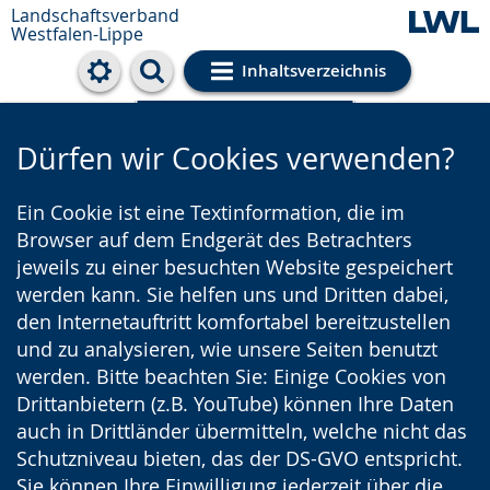
Landschaftsverband
Westfalen-Lippe
Inhaltsverzeichnis
Cookie-Einstellungen
Dürfen wir Cookies verwenden?
Ein Cookie ist eine Textinformation, die im
Browser auf dem Endgerät des Betrachters
jeweils zu einer besuchten Website gespeichert
werden kann. Sie helfen uns und Dritten dabei,
den Internetauftritt komfortabel bereitzustellen
und zu analysieren, wie unsere Seiten benutzt
werden. Bitte beachten Sie: Einige Cookies von
Drittanbietern (z.B. YouTube) können Ihre Daten
auch in Drittländer übermitteln, welche nicht das
Schutzniveau bieten, das der DS-GVO entspricht.
Sie können Ihre Einwilligung jederzeit über die