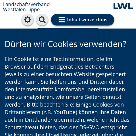
Landschaftsverband
Westfalen-Lippe
Inhaltsverzeichnis
Cookie-Einstellungen
Dürfen wir Cookies verwenden?
Ein Cookie ist eine Textinformation, die im
Browser auf dem Endgerät des Betrachters
jeweils zu einer besuchten Website gespeichert
werden kann. Sie helfen uns und Dritten dabei,
den Internetauftritt komfortabel bereitzustellen
und zu analysieren, wie unsere Seiten benutzt
werden. Bitte beachten Sie: Einige Cookies von
Drittanbietern (z.B. YouTube) können Ihre Daten
auch in Drittländer übermitteln, welche nicht das
Schutzniveau bieten, das der DS-GVO entspricht.
Sie können Ihre Einwilligung jederzeit über die