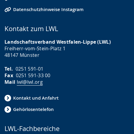
Datenschutzhinweise Instagram
Kontakt zum LWL
Landschaftsverband Westfalen-Lippe (LWL)
Freiherr-vom-Stein-Platz 1
48147 Münster
Tel.
0251 591-01
Fax
0251 591-33 00
Mail
lwl@lwl.org
Kontakt und Anfahrt
Gehörlosentelefon
LWL-Fachbereiche