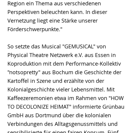
Region ein Thema aus verschiedenen
Perspektiven beleuchten kann. In dieser
Vernetzung liegt eine Stärke unserer
Förderschwerpunkte."
So setzte das Musical "GEMUSICAL" von
Physical Theatre Netzwerk e.V. aus Essen in
Koproduktion mit dem Performance-Kollektiv
"notsopretty" aus Bochum die Geschichte der
Kartoffel in Szene und erzählte von der
Kolonialgeschichte vieler Lebensmittel. Mit
Kaffeezeremonien etwa im Rahmen von "HOW
TO DECOLONIZE HEIMAT" informierte Grünbau
GmbH aus Dortmund über die kolonialen
Verbindungen des Alltagsgenussmittels und
sensibilisierte für einen fairen Konsum. Fünf