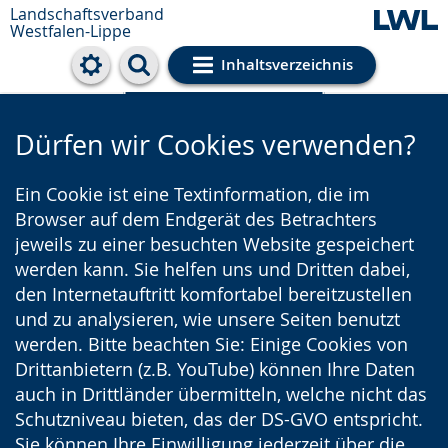
Landschaftsverband
Westfalen-Lippe
Inhaltsverzeichnis
Cookie-Einstellungen
Dürfen wir Cookies verwenden?
Ein Cookie ist eine Textinformation, die im
Browser auf dem Endgerät des Betrachters
jeweils zu einer besuchten Website gespeichert
werden kann. Sie helfen uns und Dritten dabei,
den Internetauftritt komfortabel bereitzustellen
und zu analysieren, wie unsere Seiten benutzt
werden. Bitte beachten Sie: Einige Cookies von
Drittanbietern (z.B. YouTube) können Ihre Daten
auch in Drittländer übermitteln, welche nicht das
Schutzniveau bieten, das der DS-GVO entspricht.
Sie können Ihre Einwilligung jederzeit über die