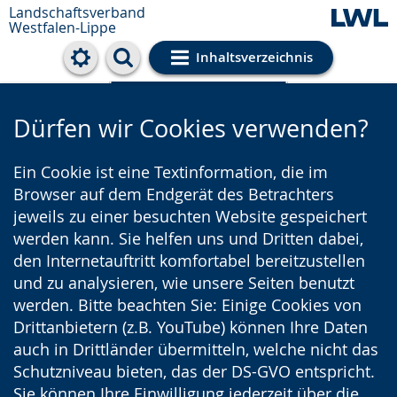
Landschaftsverband
Westfalen-Lippe
Inhaltsverzeichnis
Cookie-Einstellungen
Dürfen wir Cookies verwenden?
Ein Cookie ist eine Textinformation, die im
Browser auf dem Endgerät des Betrachters
jeweils zu einer besuchten Website gespeichert
werden kann. Sie helfen uns und Dritten dabei,
den Internetauftritt komfortabel bereitzustellen
und zu analysieren, wie unsere Seiten benutzt
werden. Bitte beachten Sie: Einige Cookies von
Drittanbietern (z.B. YouTube) können Ihre Daten
auch in Drittländer übermitteln, welche nicht das
Schutzniveau bieten, das der DS-GVO entspricht.
Sie können Ihre Einwilligung jederzeit über die