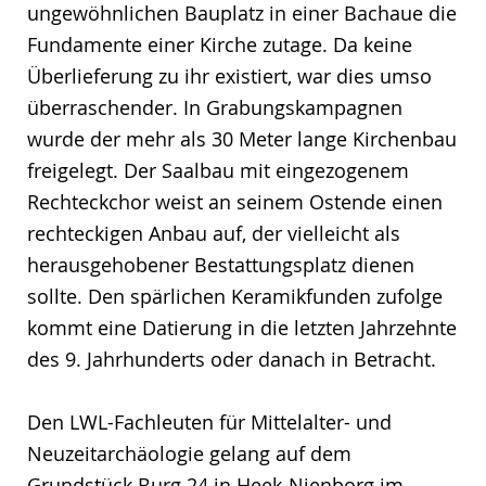
ungewöhnlichen Bauplatz in einer Bachaue die
Fundamente einer Kirche zutage. Da keine
Überlieferung zu ihr existiert, war dies umso
überraschender. In Grabungskampagnen
wurde der mehr als 30 Meter lange Kirchenbau
freigelegt. Der Saalbau mit eingezogenem
Rechteckchor weist an seinem Ostende einen
rechteckigen Anbau auf, der vielleicht als
herausgehobener Bestattungsplatz dienen
sollte. Den spärlichen Keramikfunden zufolge
kommt eine Datierung in die letzten Jahrzehnte
des 9. Jahrhunderts oder danach in Betracht.
Den LWL-Fachleuten für Mittelalter- und
Neuzeitarchäologie gelang auf dem
Grundstück Burg 24 in Heek-Nienborg im