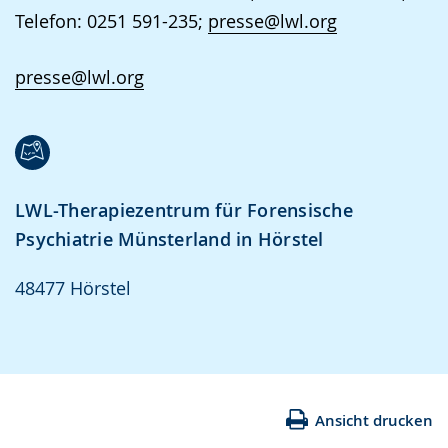
Telefon: 0251 591-235;
presse@lwl.org
presse@lwl.org
LWL-Therapiezentrum für Forensische
Psychiatrie Münsterland in Hörstel
48477 Hörstel
Ansicht drucken