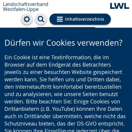
Landschaftsverband
Westfalen-Lippe
Inhaltsverzeichnis
Cookie-Einstellungen
Dürfen wir Cookies verwenden?
Ein Cookie ist eine Textinformation, die im
Browser auf dem Endgerät des Betrachters
jeweils zu einer besuchten Website gespeichert
werden kann. Sie helfen uns und Dritten dabei,
den Internetauftritt komfortabel bereitzustellen
und zu analysieren, wie unsere Seiten benutzt
werden. Bitte beachten Sie: Einige Cookies von
Drittanbietern (z.B. YouTube) können Ihre Daten
auch in Drittländer übermitteln, welche nicht das
Schutzniveau bieten, das der DS-GVO entspricht.
Sie können Ihre Einwilligung jederzeit über die