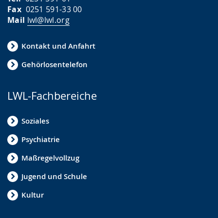
Fax
0251 591-33 00
Mail
lwl@lwl.org
Kontakt und Anfahrt
Gehörlosentelefon
LWL-Fachbereiche
Soziales
Psychiatrie
Maßregelvollzug
Jugend und Schule
Kultur