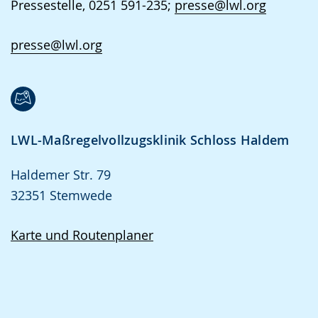
Pressestelle, 0251 591-235;
presse@lwl.org
presse@lwl.org
LWL-Maßregelvollzugsklinik Schloss Haldem
Haldemer Str. 79
32351 Stemwede
Karte und Routenplaner