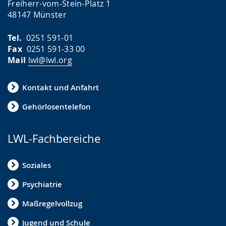
Freiherr-vom-Stein-Platz 1
48147 Münster
Tel.
0251 591-01
Fax
0251 591-33 00
Mail
lwl@lwl.org
Kontakt und Anfahrt
Gehörlosentelefon
LWL-Fachbereiche
Soziales
Psychiatrie
Maßregelvollzug
Jugend und Schule