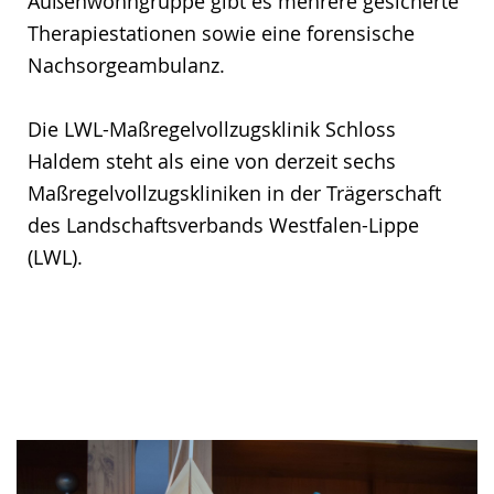
Außenwohngruppe gibt es mehrere gesicherte
Therapiestationen sowie eine forensische
Nachsorgeambulanz.
Die LWL-Maßregelvollzugsklinik Schloss
Haldem steht als eine von derzeit sechs
Maßregelvollzugskliniken in der Trägerschaft
des Landschaftsverbands Westfalen-Lippe
(LWL).