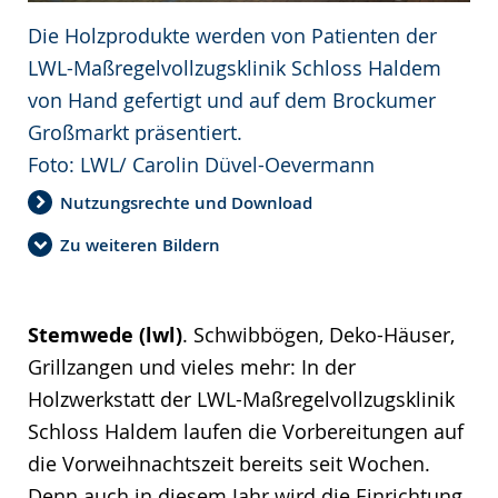
Die Holzprodukte werden von Patienten der
LWL-Maßregelvollzugsklinik Schloss Haldem
von Hand gefertigt und auf dem Brockumer
Großmarkt präsentiert.
Foto: LWL/ Carolin Düvel-Oevermann
Nutzungsrechte und Download
Zu weiteren Bildern
Stemwede (lwl)
. Schwibbögen, Deko-Häuser,
Grillzangen und vieles mehr: In der
Holzwerkstatt der LWL-Maßregelvollzugsklinik
Schloss Haldem laufen die Vorbereitungen auf
die Vorweihnachtszeit bereits seit Wochen.
Denn auch in diesem Jahr wird die Einrichtung