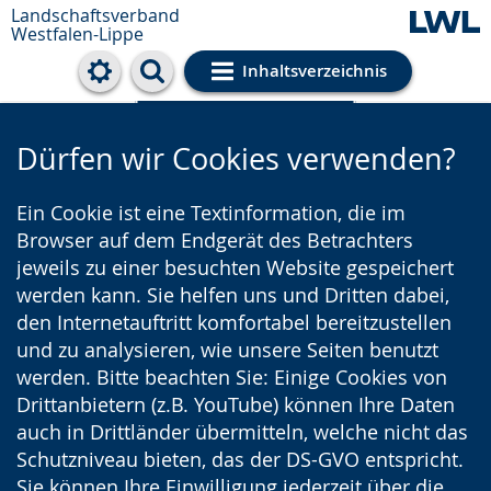
Landschaftsverband
Westfalen-Lippe
Inhaltsverzeichnis
Cookie-Einstellungen
Dürfen wir Cookies verwenden?
Ein Cookie ist eine Textinformation, die im
Browser auf dem Endgerät des Betrachters
jeweils zu einer besuchten Website gespeichert
werden kann. Sie helfen uns und Dritten dabei,
den Internetauftritt komfortabel bereitzustellen
und zu analysieren, wie unsere Seiten benutzt
werden. Bitte beachten Sie: Einige Cookies von
Drittanbietern (z.B. YouTube) können Ihre Daten
auch in Drittländer übermitteln, welche nicht das
Schutzniveau bieten, das der DS-GVO entspricht.
Sie können Ihre Einwilligung jederzeit über die