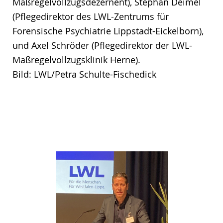
Maßregelvollzugsdezernent), Stephan Deimel
(Pflegedirektor des LWL-Zentrums für
Forensische Psychiatrie Lippstadt-Eickelborn),
und Axel Schröder (Pflegedirektor der LWL-
Maßregelvollzugsklinik Herne).
Bild: LWL/Petra Schulte-Fischedick