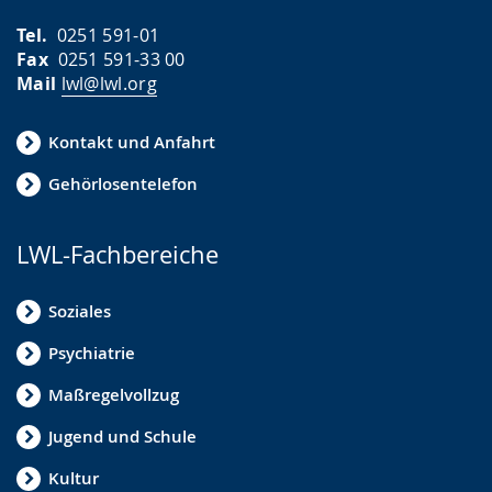
Tel.
0251 591-01
Fax
0251 591-33 00
Mail
lwl@lwl.org
Kontakt und Anfahrt
Gehörlosentelefon
LWL-Fachbereiche
Soziales
Psychiatrie
Maßregelvollzug
Jugend und Schule
Kultur