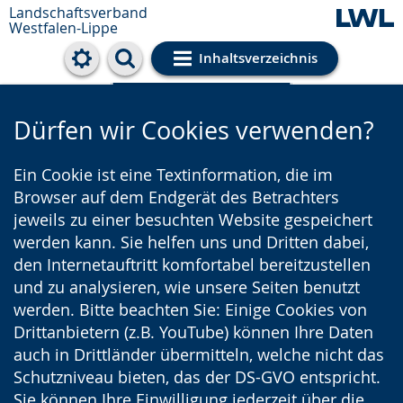
Landschaftsverband
Westfalen-Lippe
Inhaltsverzeichnis
Cookie-Einstellungen
Dürfen wir Cookies verwenden?
Ein Cookie ist eine Textinformation, die im
Browser auf dem Endgerät des Betrachters
jeweils zu einer besuchten Website gespeichert
werden kann. Sie helfen uns und Dritten dabei,
den Internetauftritt komfortabel bereitzustellen
und zu analysieren, wie unsere Seiten benutzt
werden. Bitte beachten Sie: Einige Cookies von
Drittanbietern (z.B. YouTube) können Ihre Daten
auch in Drittländer übermitteln, welche nicht das
Schutzniveau bieten, das der DS-GVO entspricht.
Sie können Ihre Einwilligung jederzeit über die