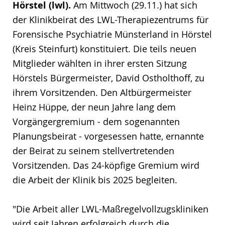
Hörstel (lwl).
Am Mittwoch (29.11.) hat sich
der Klinikbeirat des LWL-Therapiezentrums für
Forensische Psychiatrie Münsterland in Hörstel
(Kreis Steinfurt) konstituiert. Die teils neuen
Mitglieder wählten in ihrer ersten Sitzung
Hörstels Bürgermeister, David Ostholthoff, zu
ihrem Vorsitzenden. Den Altbürgermeister
Heinz Hüppe, der neun Jahre lang dem
Vorgängergremium - dem sogenannten
Planungsbeirat - vorgesessen hatte, ernannte
der Beirat zu seinem stellvertretenden
Vorsitzenden. Das 24-köpfige Gremium wird
die Arbeit der Klinik bis 2025 begleiten.
"Die Arbeit aller LWL-Maßregelvollzugskliniken
wird seit Jahren erfolgreich durch die