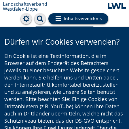
Landschaftsverband
Westfalen-Lippe
Inhaltsverzeichnis
Cookie-Einstellungen
Dürfen wir Cookies verwenden?
Ein Cookie ist eine Textinformation, die im
Browser auf dem Endgerät des Betrachters
jeweils zu einer besuchten Website gespeichert
werden kann. Sie helfen uns und Dritten dabei,
den Internetauftritt komfortabel bereitzustellen
und zu analysieren, wie unsere Seiten benutzt
werden. Bitte beachten Sie: Einige Cookies von
Drittanbietern (z.B. YouTube) können Ihre Daten
auch in Drittländer übermitteln, welche nicht das
Schutzniveau bieten, das der DS-GVO entspricht.
Sie können Ihre Einwilligung jederzeit über die