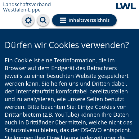
Landschaftsverband
Westfalen-Lippe
Inhaltsverzeichnis
Cookie-Einstellungen
Dürfen wir Cookies verwenden?
Ein Cookie ist eine Textinformation, die im
Browser auf dem Endgerät des Betrachters
jeweils zu einer besuchten Website gespeichert
werden kann. Sie helfen uns und Dritten dabei,
den Internetauftritt komfortabel bereitzustellen
und zu analysieren, wie unsere Seiten benutzt
werden. Bitte beachten Sie: Einige Cookies von
Drittanbietern (z.B. YouTube) können Ihre Daten
auch in Drittländer übermitteln, welche nicht das
Schutzniveau bieten, das der DS-GVO entspricht.
Sie können Ihre Einwilligung jederzeit über die