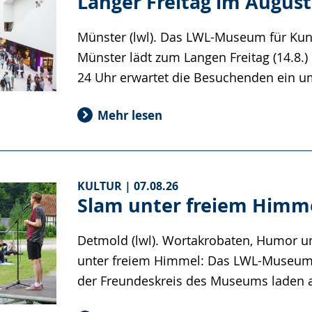
Münster (lwl). Das LWL-Museum für Kuns
Münster lädt zum Langen Freitag (14.8.) 
24 Uhr erwartet die Besuchenden ein 
Mehr lesen
KULTUR |
07.08.26
Slam unter freiem Himm
Detmold (lwl). Wortakrobaten, Humor un
unter freiem Himmel: Das LWL-Museum 
der Freundeskreis des Museums laden
Mehr lesen