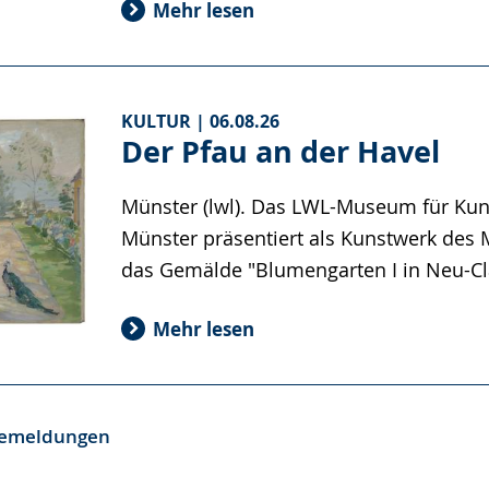
KULTUR |
06.08.26
Der Pfau an der Havel
Münster (lwl). Das LWL-Museum für Kuns
Münster präsentiert als Kunstwerk des
das Gemälde "Blumengarten I in Neu-C
Mehr lesen
ssemeldungen