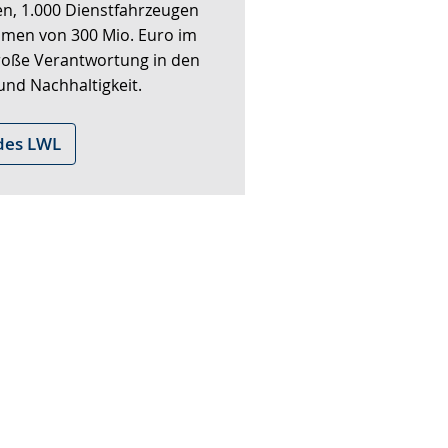
umen von 300 Mio. Euro im
große Verantwortung in den
und Nachhaltigkeit.
 des LWL